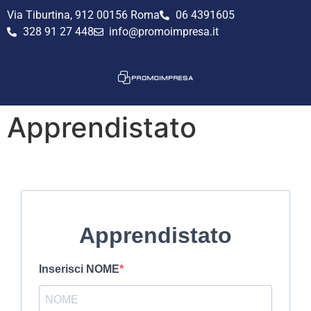
Via Tiburtina, 912 00156 Roma
06 4391605
328 91 27 448
info@promoimpresa.it
Apprendistato