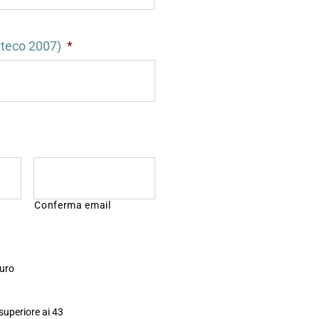
Ateco 2007)
*
Conferma email
euro
superiore ai 43