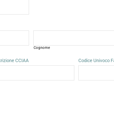
Cognome
crizione CCIAA
Codice Univoco F