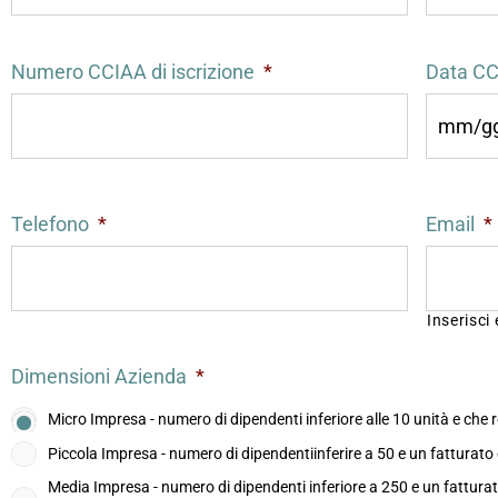
Numero CCIAA di iscrizione
*
Data CCI
Telefono
*
Email
*
Inserisci
Dimensioni Azienda
*
Micro Impresa - numero di dipendenti inferiore alle 10 unità e che r
Piccola Impresa - numero di dipendentiinferire a 50 e un fatturato 
Media Impresa - numero di dipendenti inferiore a 250 e un fatturato