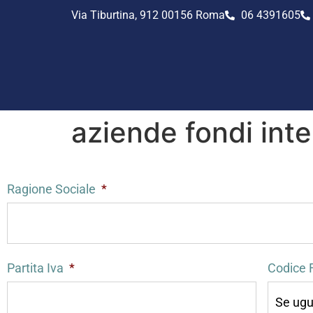
Via Tiburtina, 912 00156 Roma
06 4391605
aziende fondi inte
Ragione Sociale
*
Partita Iva
*
Codice 