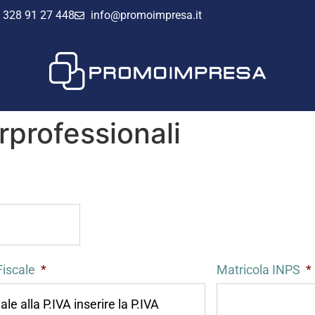
328 91 27 448
info@promoimpresa.it
rprofessionali
Fiscale
*
Matricola INPS
*