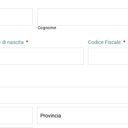
Cognome
di nascita
*
Codice Fiscale
*