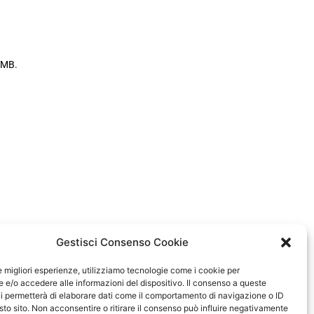
5 MB.
Gestisci Consenso Cookie
le migliori esperienze, utilizziamo tecnologie come i cookie per
e/o accedere alle informazioni del dispositivo. Il consenso a queste
i permetterà di elaborare dati come il comportamento di navigazione o ID
sto sito. Non acconsentire o ritirare il consenso può influire negativamente