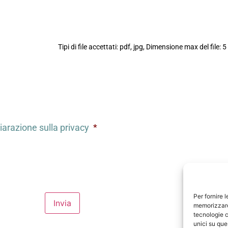
Tipi di file accettati: pdf, jpg, Dimensione max del file: 
iarazione sulla privacy
*
Per fornire 
Invia
memorizzare 
tecnologie c
unici su que