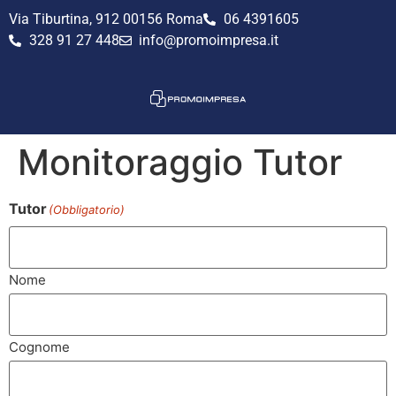
Via Tiburtina, 912 00156 Roma
06 4391605
328 91 27 448
info@promoimpresa.it
Monitoraggio Tutor
Tutor
(Obbligatorio)
Nome
Cognome