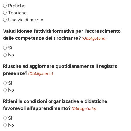
Pratiche
Teoriche
Una via di mezzo
Valuti idonea l'attività formativa per l'accrescimento
delle competenze del tirocinante?
(Obbligatorio)
Si
No
Riuscite ad aggiornare quotidianamente il registro
presenze?
(Obbligatorio)
Si
No
Ritieni le condizioni organizzative e didattiche
favorevoli all’apprendimento?
(Obbligatorio)
Si
No